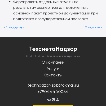
Формировать отдельные отчёты по
результатам экспертизы для включения в
основной пакет проектной документации при
подготовке к государственной проверке.
« Предыдующая
Следующая »
ТехсметаНадзор
© 2011-
2026 Все права защищены
О компании
Услуги
Контакты
technadzor-spb@cxmail.ru
+79044440034